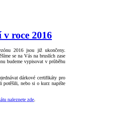
 v roce 2016
ezónu 2016 jsou již ukončeny.
šíme se na Vás na bruslích zase
zónu budeme vypisovat v průběhu
jednávat dárkové certifikáty pro
i potěšili, nebo si o kurz napište
átu naleznete zde
.