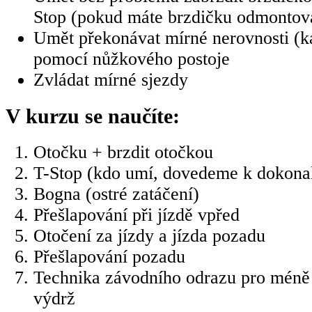
Stop (pokud máte brzdičku odmontov
Umět překonávat mírné nerovnosti (k
pomocí nůžkového postoje
Zvládat mírné sjezdy
V kurzu se naučíte:
Otočku + brzdit otočkou
T-Stop (kdo umí, dovedeme k dokonal
Bogna (ostré zatáčení)
Přešlapování při jízdě vpřed
Otočení za jízdy a jízda pozadu
Přešlapování pozadu
Technika závodního odrazu pro méně
výdrž