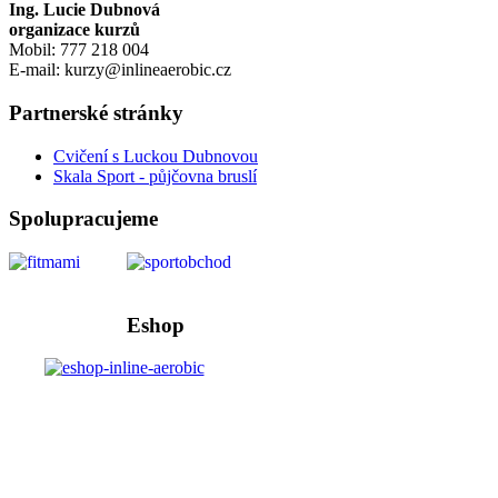
Ing. Lucie Dubnová
organizace kurzů
Mobil: 777 218 004
E-mail: kurzy@inlineaerobic.cz
Partnerské stránky
Cvičení s Luckou Dubnovou
Skala Sport - půjčovna bruslí
Spolupracujeme
Eshop