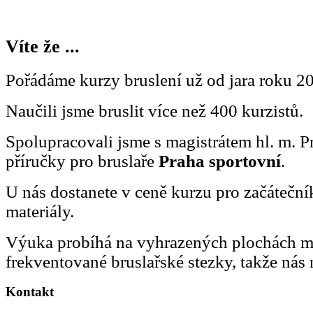
Víte že ...
Pořádáme kurzy bruslení už od jara roku 2
Naučili jsme bruslit více než 400 kurzistů.
Spolupracovali jsme s magistrátem hl. m. P
příručky pro bruslaře
Praha sportovní
.
U nás dostanete v ceně kurzu pro začátečn
materiály.
Výuka probíhá na vyhrazených plochách 
frekventované bruslařské stezky, takže nás 
Kontakt