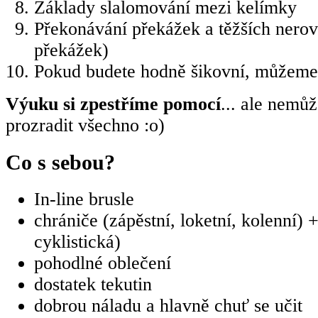
Základy slalomování mezi kelímky
Překonávání překážek a těžších nerov
překážek)
Pokud budete hodně šikovní, můžeme 
Výuku si zpestříme pomocí
... ale nem
prozradit všechno :o)
Co s sebou?
In-line brusle
chrániče (zápěstní, loketní, kolenní) +
cyklistická)
pohodlné oblečení
dostatek tekutin
dobrou náladu a hlavně chuť se učit