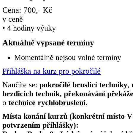
Cena: 700,- Kč
v ceně
• 4 hodiny výuky
Aktuálně vypsané termíny
Momentálně nejsou volné termíny
Přihláška na kurz pro pokročilé
Naučíte se:
pokročilé bruslicí techniky
, 
brzdicích technik, překonávání překáž
o
technice rychlobruslení
.
Místa konání kurzů (konkrétní místo 
potvrzením přihlášky):