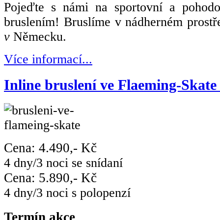
Pojeďte s námi na sportovní a pohod
bruslením
! Bruslíme v nádherném prostř
v
Německu.
Více informací...
Inline bruslení ve Flaeming-Skate
Cena: 4.490,- Kč
4 dny/3 noci se snídaní
Cena: 5.890,- Kč
4 dny/3 noci s polopenzí
Termín akce