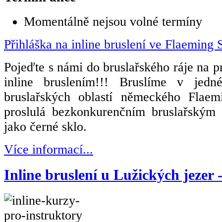
Momentálně nejsou volné termíny
Přihláška na inline bruslení ve Flaeming 
Pojeďte s námi do bruslařského ráje na p
inline bruslením
!!! Bruslíme v jedné
bruslařských oblastí německého Flaemi
proslulá bezkonkurenčním bruslařský
jako černé sklo.
Více informací...
Inline bruslení u Lužických jezer 