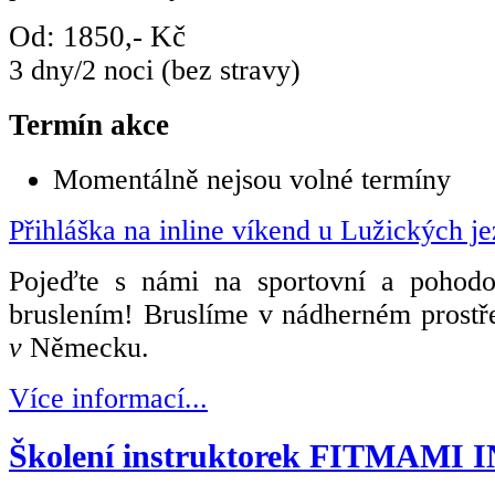
Od: 1850,- Kč
3 dny/2 noci (bez stravy)
Termín akce
Momentálně nejsou volné termíny
Přihláška na inline víkend u Lužických je
Pojeďte s námi na sportovní a pohod
bruslením
! Bruslíme v nádherném prostř
v
Německu.
Více informací...
Školení instruktorek FITMAMI 