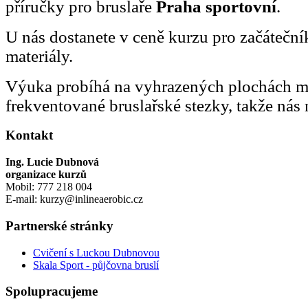
příručky pro bruslaře
Praha sportovní
.
U nás dostanete v ceně kurzu pro začátečn
materiály.
Výuka probíhá na vyhrazených plochách 
frekventované bruslařské stezky, takže nás 
Kontakt
Ing. Lucie Dubnová
organizace kurzů
Mobil: 777 218 004
E-mail: kurzy@inlineaerobic.cz
Partnerské stránky
Cvičení s Luckou Dubnovou
Skala Sport - půjčovna bruslí
Spolupracujeme