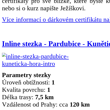
certifikáty pro své blízké, které byste k
nebo si o kurz napište Ježíškovi.
Více informací o dárkovém certifikátu na
Inline stezka - Pardubice - Kunět
Parametry stezky
Úroveň obtížnosti:
1
Kvalita povrchu:
1
Délka trasy:
7,5 km
Vzdálenost od Prahy: cca
120 km