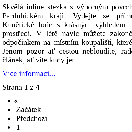
Skvělá inline stezka s výborným povr
Pardubickém kraji. Vydejte se pří
Kunětické hoře s krásným výhledem 
prostředí. V létě navíc můžete zakonč
odpočinkem na místním koupališti, které
Jenom pozor ať cestou nebloudíte, radě
článek, ať víte kudy jet.
Více informací...
Strana 1 z 4
«
Začátek
Předchozí
1