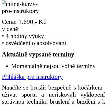
Cena: 1.690,- Kč
v ceně
• 4 hodiny výuky
• osvědčení o absolvování
Aktuálně vypsané termíny
Momentálně nejsou volné termíny
Přihláška pro instruktory
Naučíte se bruslit bezpečně s kočárkem t
užívat sportu a neriskovali vyklopení
správnou techniku bruslení a brzdění s 