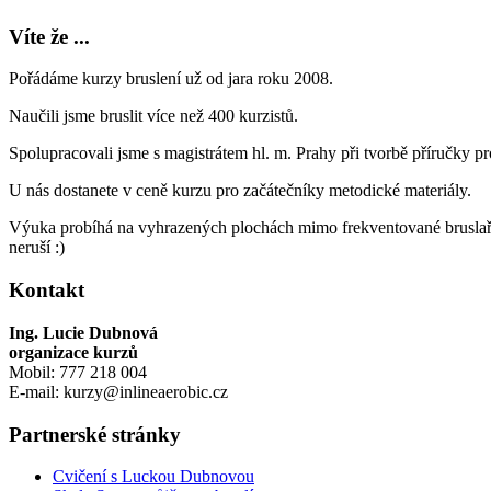
Víte že ...
Pořádáme kurzy bruslení už od jara roku 2008.
Naučili jsme bruslit více než 400 kurzistů.
Spolupracovali jsme s magistrátem hl. m. Prahy při tvorbě příručky p
U nás dostanete v ceně kurzu pro začátečníky metodické materiály.
Výuka probíhá na vyhrazených plochách mimo frekventované bruslařs
neruší :)
Kontakt
Ing. Lucie Dubnová
organizace kurzů
Mobil: 777 218 004
E-mail: kurzy@inlineaerobic.cz
Partnerské stránky
Cvičení s Luckou Dubnovou