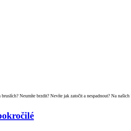
na bruslích? Neumíte brzdit? Nevíte jak zatočit a nespadnout? Na našich
pokročilé