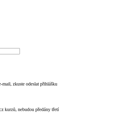
-mail, zkuste odeslat přihlášku
cz kurzů, nebudou předány třetí