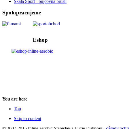
Skala Sport - půjčovna bruslí
Spolupracujeme
Eshop
You are here
Top
Skip to content
© 2007-2015 Inline aerobic Stanislav a Lucie Dubnovi |
Zásady ochr