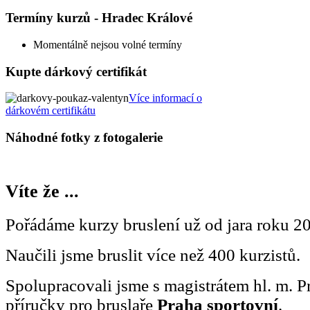
Termíny kurzů - Hradec Králové
Momentálně nejsou volné termíny
Kupte dárkový certifikát
Více informací o
dárkovém certifikátu
Náhodné fotky z fotogalerie
Víte že ...
Pořádáme kurzy bruslení už od jara roku 2
Naučili jsme bruslit více než 400 kurzistů.
Spolupracovali jsme s magistrátem hl. m. P
příručky pro bruslaře
Praha sportovní
.