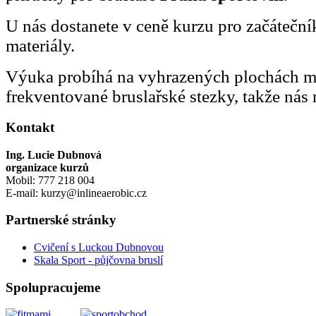
U nás dostanete v ceně kurzu pro začátečn
materiály.
Výuka probíhá na vyhrazených plochách 
frekventované bruslařské stezky, takže nás 
Kontakt
Ing. Lucie Dubnová
organizace kurzů
Mobil: 777 218 004
E-mail: kurzy@inlineaerobic.cz
Partnerské stránky
Cvičení s Luckou Dubnovou
Skala Sport - půjčovna bruslí
Spolupracujeme