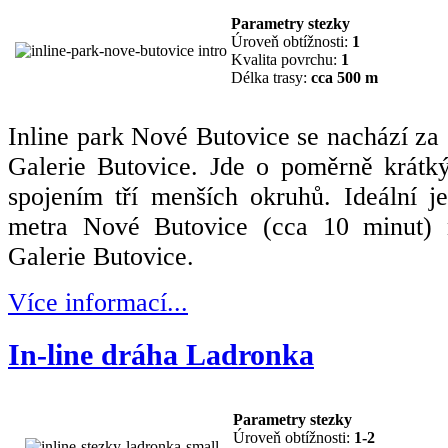
Parametry stezky
Úroveň obtížnosti:
1
Kvalita povrchu:
1
Délka trasy:
cca 500 m
Inline park Nové Butovice se nachází z
Galerie Butovice. Jde o poměrně krátký
spojením tří menších okruhů. Ideální j
metra Nové Butovice (cca 10 minut) 
Galerie Butovice.
Více informací...
In-line dráha Ladronka
Parametry stezky
Úroveň obtížnosti:
1-2