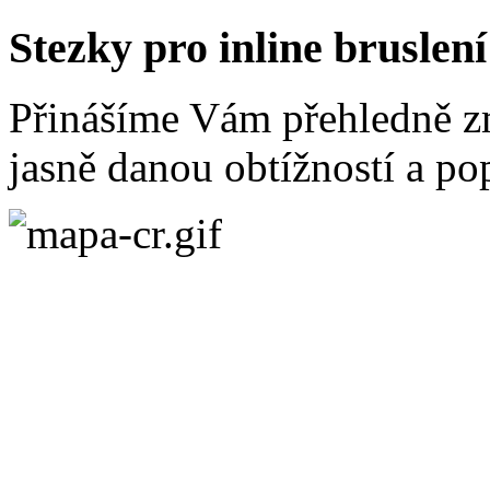
Stezky pro inline bruslení
Přinášíme Vám přehledně zm
jasně danou obtížností a po