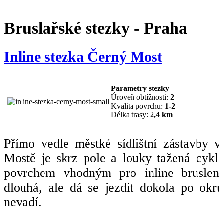
Bruslařské stezky - Praha
Inline stezka Černý Most
Parametry stezky
Úroveň obtížnosti:
2
Kvalita povrchu:
1-2
Délka trasy:
2,4 km
Přímo vedle městké sídlištní zástavby
Mostě je skrz pole a louky tažená cykl
povrchem vhodným pro inline bruslení
dlouhá, ale dá se jezdit dokola po okru
nevadí.