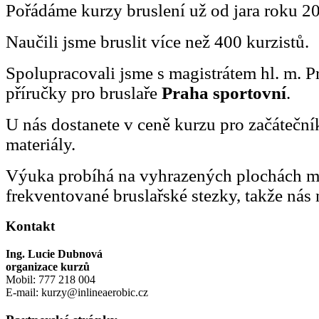
Pořádáme kurzy bruslení už od jara roku 2
Naučili jsme bruslit více než 400 kurzistů.
Spolupracovali jsme s magistrátem hl. m. P
příručky pro bruslaře
Praha sportovní
.
U nás dostanete v ceně kurzu pro začátečn
materiály.
Výuka probíhá na vyhrazených plochách 
frekventované bruslařské stezky, takže nás 
Kontakt
Ing. Lucie Dubnová
organizace kurzů
Mobil: 777 218 004
E-mail: kurzy@inlineaerobic.cz