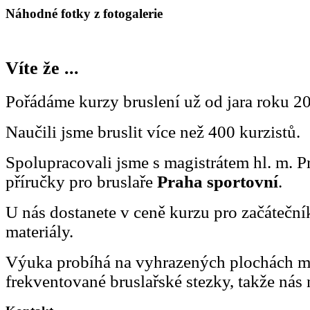
Náhodné fotky z fotogalerie
Víte že ...
Pořádáme kurzy bruslení už od jara roku 2
Naučili jsme bruslit více než 400 kurzistů.
Spolupracovali jsme s magistrátem hl. m. P
příručky pro bruslaře
Praha sportovní
.
U nás dostanete v ceně kurzu pro začátečn
materiály.
Výuka probíhá na vyhrazených plochách 
frekventované bruslařské stezky, takže nás 