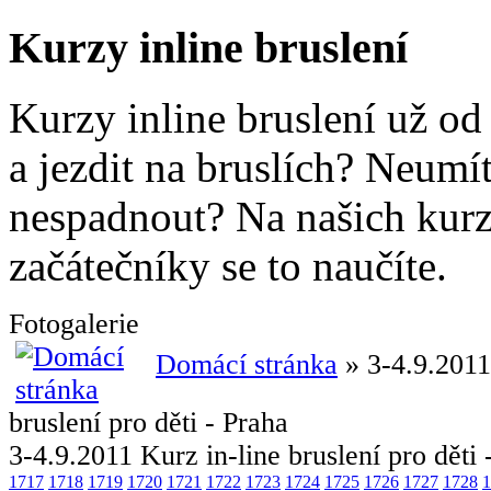
Kurzy inline bruslení
Kurzy inline bruslení už od
a jezdit na bruslích? Neumít
nespadnout? Na našich kurze
začátečníky se to naučíte.
Fotogalerie
Domácí stránka
» 3-4.9.2011
bruslení pro děti - Praha
3-4.9.2011 Kurz in-line bruslení pro děti 
1717
1718
1719
1720
1721
1722
1723
1724
1725
1726
1727
1728
1