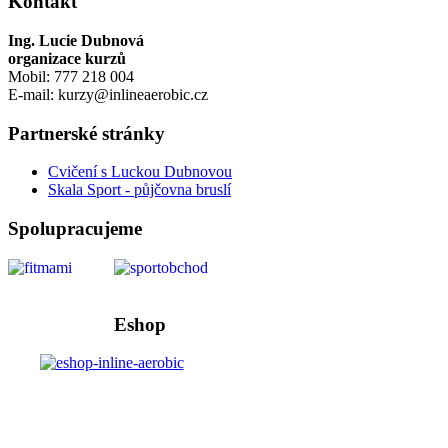
Kontakt
Ing. Lucie Dubnová
organizace kurzů
Mobil: 777 218 004
E-mail: kurzy@inlineaerobic.cz
Partnerské stránky
Cvičení s Luckou Dubnovou
Skala Sport - půjčovna bruslí
Spolupracujeme
Eshop