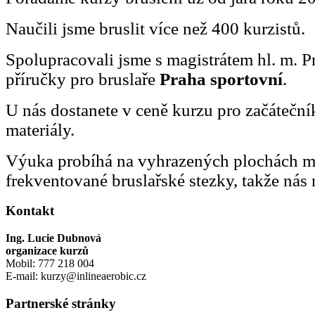
Naučili jsme bruslit více než 400 kurzistů.
Spolupracovali jsme s magistrátem hl. m. P
příručky pro bruslaře
Praha sportovní
.
U nás dostanete v ceně kurzu pro začátečn
materiály.
Výuka probíhá na vyhrazených plochách 
frekventované bruslařské stezky, takže nás 
Kontakt
Ing. Lucie Dubnová
organizace kurzů
Mobil: 777 218 004
E-mail: kurzy@inlineaerobic.cz
Partnerské stránky