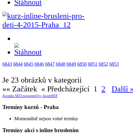
6843
6844
6845
6846
6847
6848
6849
6850
6851
6852
6853
Je 23 obrázků v kategorii
«« Začátek
« Předcházející
1
2
Další 
Joomla SEO powered by JoomSEF
Termíny kurzů - Praha
Momentálně nejsou volné termíny
Termíny akcí s inline bruslením