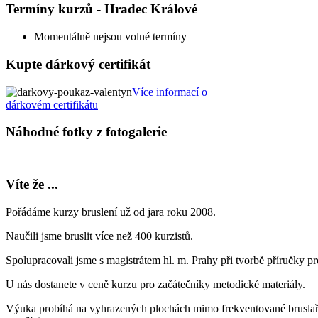
Termíny kurzů - Hradec Králové
Momentálně nejsou volné termíny
Kupte dárkový certifikát
Více informací o
dárkovém certifikátu
Náhodné fotky z fotogalerie
Víte že ...
Pořádáme kurzy bruslení už od jara roku 2008.
Naučili jsme bruslit více než 400 kurzistů.
Spolupracovali jsme s magistrátem hl. m. Prahy při tvorbě příručky p
U nás dostanete v ceně kurzu pro začátečníky metodické materiály.
Výuka probíhá na vyhrazených plochách mimo frekventované bruslařs