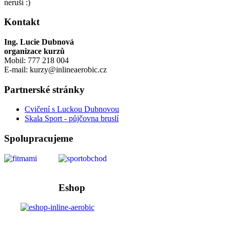
neruší :)
Kontakt
Ing. Lucie Dubnová
organizace kurzů
Mobil: 777 218 004
E-mail: kurzy@inlineaerobic.cz
Partnerské stránky
Cvičení s Luckou Dubnovou
Skala Sport - půjčovna bruslí
Spolupracujeme
Eshop