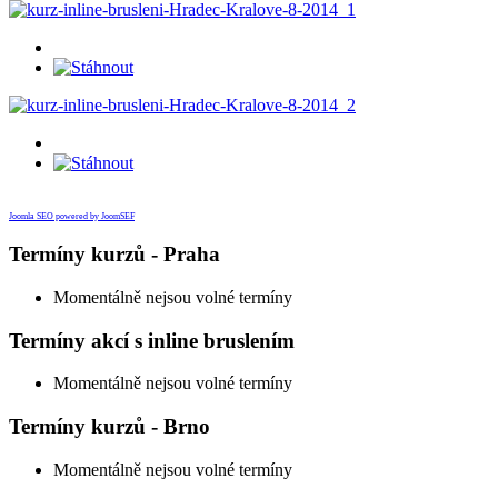
Joomla SEO powered by JoomSEF
Termíny kurzů - Praha
Momentálně nejsou volné termíny
Termíny akcí s inline bruslením
Momentálně nejsou volné termíny
Termíny kurzů - Brno
Momentálně nejsou volné termíny