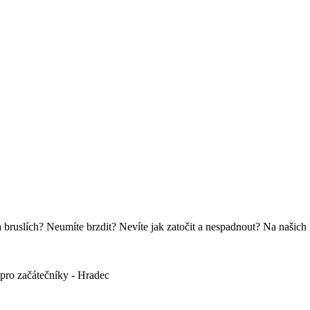
na bruslích? Neumíte brzdit? Nevíte jak zatočit a nespadnout? Na našich
 pro začátečníky - Hradec