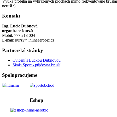
Výuka probíhá na vyhrazených plochách mimo frekventované bruslařs
neruší :)
Kontakt
Ing. Lucie Dubnová
organizace kurzů
Mobil: 777 218 004
E-mail: kurzy@inlineaerobic.cz
Partnerské stránky
Cvičení s Luckou Dubnovou
Skala Sport - půjčovna bruslí
Spolupracujeme
Eshop