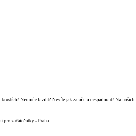
na bruslích? Neumíte brzdit? Nevíte jak zatočit a nespadnout? Na našich
ní pro začátečníky - Praha