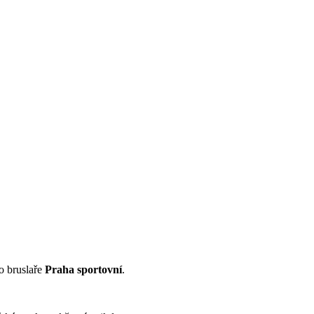
ro bruslaře
Praha sportovní
.